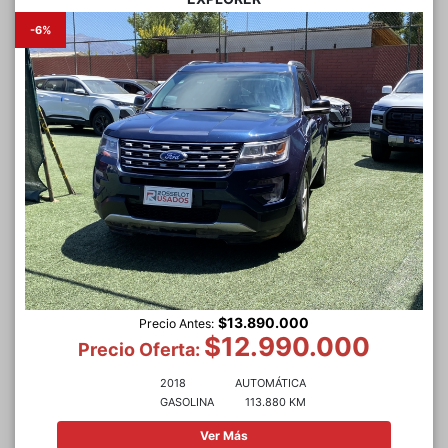
-6%
$13.890.000
Precio Antes:
$12.990.000
Precio Oferta:
2018
AUTOMÁTICA
GASOLINA
113.880 KM
Ver Más