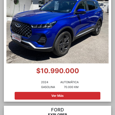
$10.990.000
2024
AUTOMÁTICA
GASOLINA
70.000 KM
Ver Más
FORD
EXPLORER