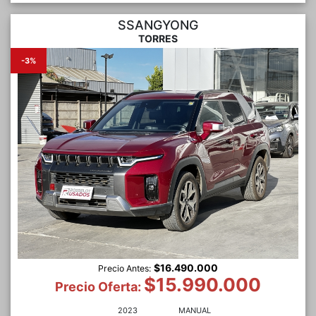
SSANGYONG
TORRES
-3%
$16.490.000
Precio Antes:
$15.990.000
Precio Oferta:
2023
MANUAL