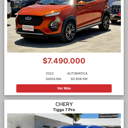
$7.490.000
2022
AUTOMÁTICA
GASOLINA
60.908 KM
Ver Más
CHERY
Tiggo 7 Pro