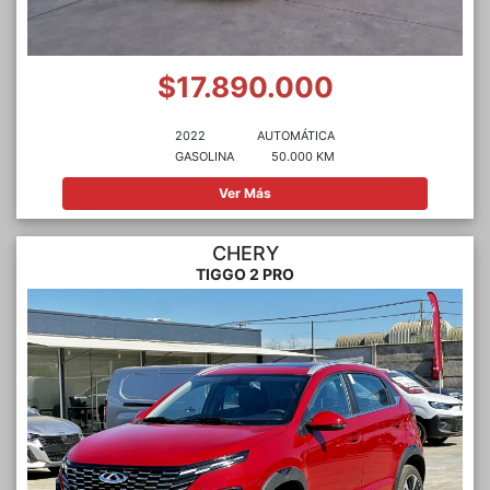
$17.890.000
2022
AUTOMÁTICA
GASOLINA
50.000 KM
Ver Más
CHERY
TIGGO 2 PRO