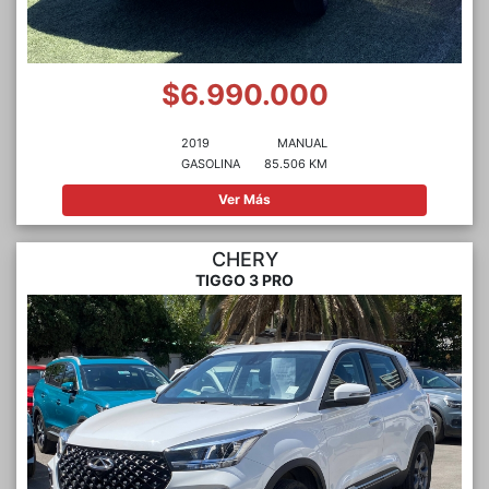
$6.990.000
2019
MANUAL
GASOLINA
85.506 KM
Ver Más
CHERY
TIGGO 3 PRO