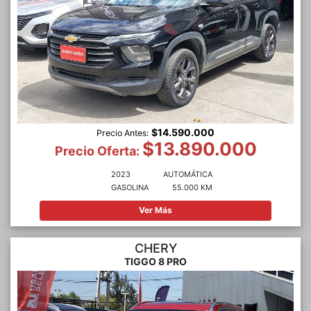
$14.590.000
Precio Antes:
$13.890.000
Precio Oferta:
2023
AUTOMÁTICA
GASOLINA
55.000 KM
Ver Más
CHERY
TIGGO 8 PRO