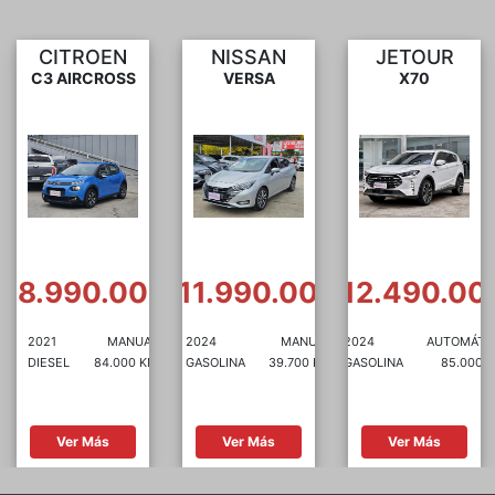
NISSAN
JETOUR
SUZUKI
VERSA
X70
DZIRE
0
$11.990.000
$12.490.000
$7.490.00
2024
MANUAL
2024
AUTOMÁTICA
2021
MANUA
GASOLINA
39.700 KM
GASOLINA
85.000 KM
GASOLINA
61.480 K
Ver Más
Ver Más
Ver Más