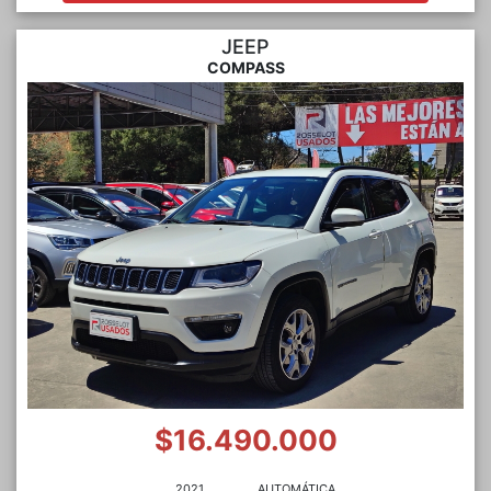
JEEP
COMPASS
$16.490.000
2021
AUTOMÁTICA