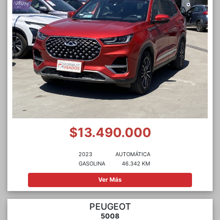
$13.490.000
2023
AUTOMÁTICA
GASOLINA
46.342 KM
Ver Más
PEUGEOT
5008