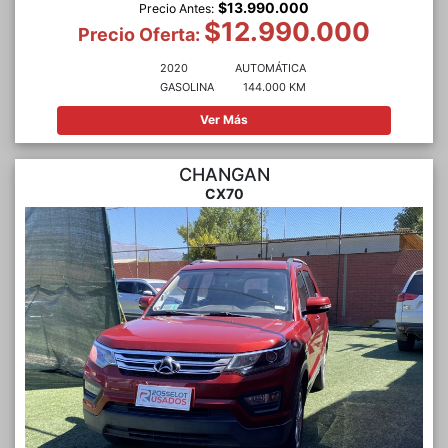
$13.990.000
Precio Antes:
$12.990.000
Precio Oferta:
2020
AUTOMÁTICA
GASOLINA
144.000 KM
Ver Más
CHANGAN
CX70