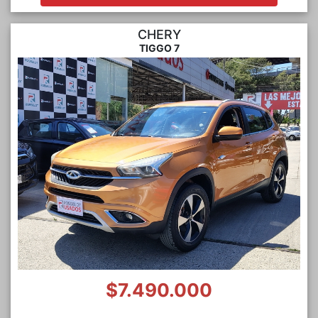
CHERY
TIGGO 7
$7.490.000