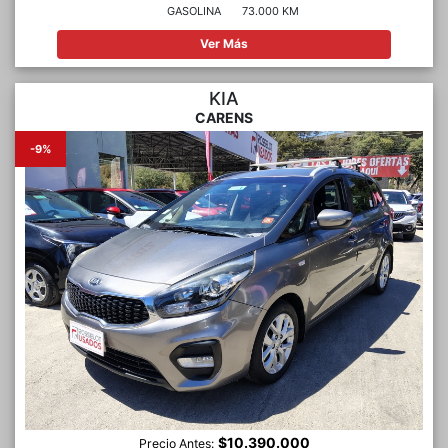
GASOLINA
73.000 KM
Ver Más
KIA
CARENS
-9%
$10.390.000
Precio Antes: