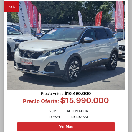
-3%
$16.490.000
Precio Antes:
$15.990.000
Precio Oferta:
2019
AUTOMÁTICA
DIESEL
139.392 KM
Ver Más