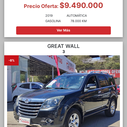
$9.490.000
Precio Oferta:
2019
AUTOMÁTICA
GASOLINA
78.000 KM
Ver Más
GREAT WALL
3
-8%