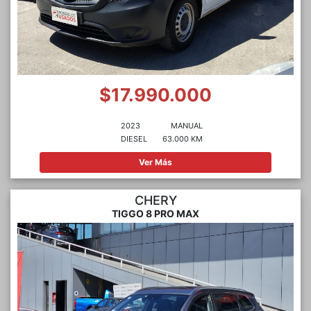
$17.990.000
2023
MANUAL
DIESEL
63.000 KM
Ver Más
CHERY
TIGGO 8 PRO MAX