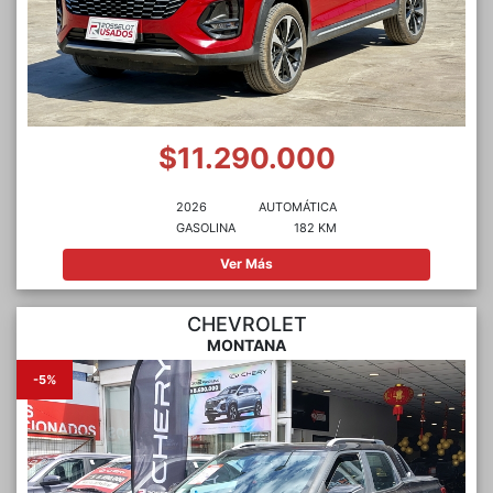
$11.290.000
2026
AUTOMÁTICA
GASOLINA
182 KM
Ver Más
CHEVROLET
MONTANA
-5%