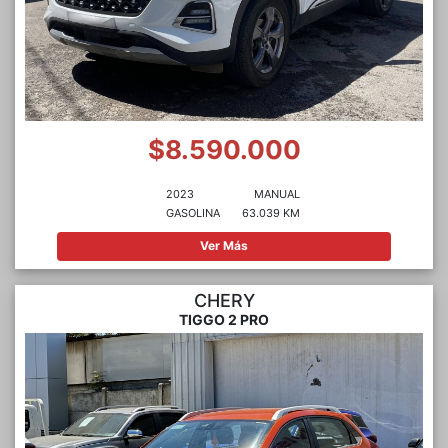
$8.590.000
2023
MANUAL
GASOLINA
63.039 KM
Ver Más
CHERY
TIGGO 2 PRO