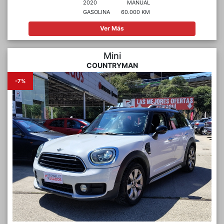
2020
MANUAL
GASOLINA
60.000 KM
Ver Más
Mini
COUNTRYMAN
-7%