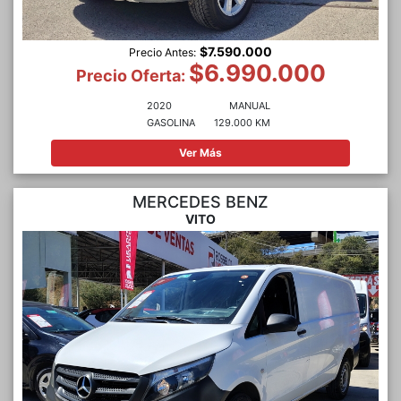
$7.590.000
Precio Antes:
$6.990.000
Precio Oferta:
2020
MANUAL
GASOLINA
129.000 KM
Ver Más
MERCEDES BENZ
VITO