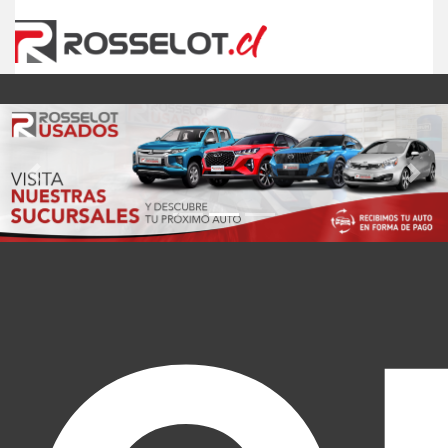
Previous
Nex