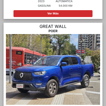
2023
AUTOMÁTICA
GASOLINA
54.000 KM
Ver Más
GREAT WALL
POER