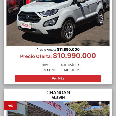
$11.890.000
Precio Antes:
$10.990.000
Precio Oferta:
2021
AUTOMÁTICA
GASOLINA
50.600 KM
Ver Más
CHANGAN
ALSVIN
-9%