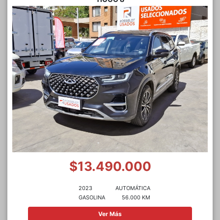
$13.490.000
2023
AUTOMÁTICA
GASOLINA
56.000 KM
Ver Más