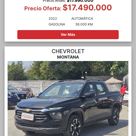
$17.990.000
Precio Antes:
$17.490.000
Precio Oferta:
2022
AUTOMÁTICA
GASOLINA
36.000 KM
Ver Más
CHEVROLET
MONTANA