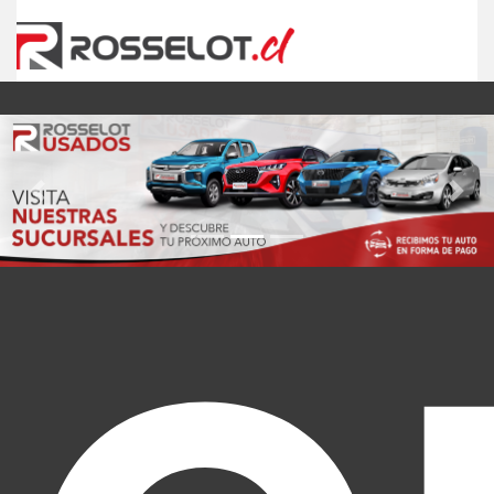
Previous
Nex