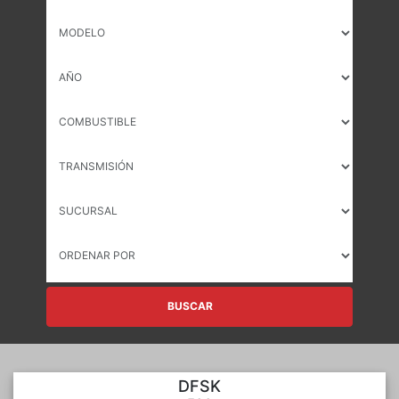
BUSCAR
DFSK