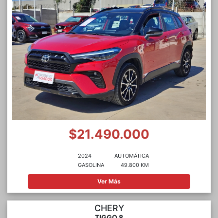
$21.490.000
2024
AUTOMÁTICA
GASOLINA
49.800 KM
Ver Más
CHERY
TIGGO 8