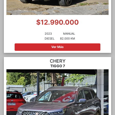
$12.990.000
2023
MANUAL
DIESEL
82.000 KM
Ver Más
CHERY
TIGGO 7