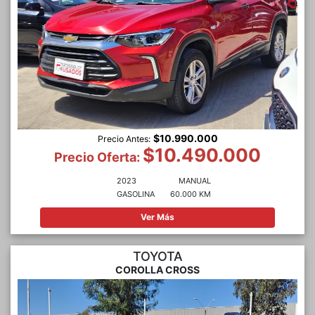
$10.990.000
Precio Antes:
$10.490.000
Precio Oferta:
2023
MANUAL
GASOLINA
60.000 KM
Ver Más
TOYOTA
COROLLA CROSS