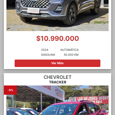
$10.990.000
2024
AUTOMÁTICA
GASOLINA
30.000 KM
Ver Más
CHEVROLET
TRACKER
-5%