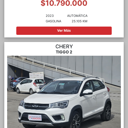
$10.790.000
2023
AUTOMÁTICA
GASOLINA
25.105 KM
Ver Más
CHERY
TIGGO 2