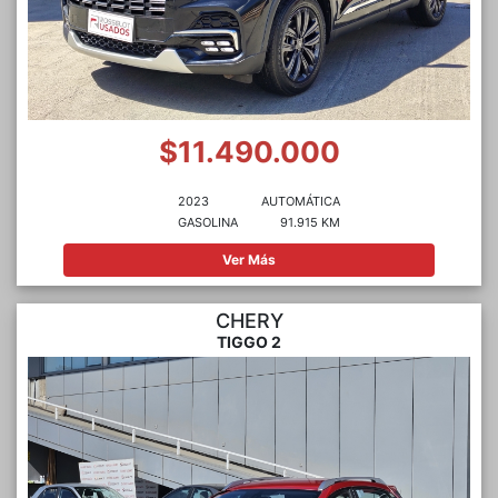
$11.490.000
2023
AUTOMÁTICA
GASOLINA
91.915 KM
Ver Más
CHERY
TIGGO 2