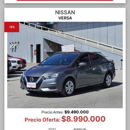
NISSAN
VERSA
-5%
$9.490.000
Precio Antes:
$8.990.000
Precio Oferta:
2021
MANUAL