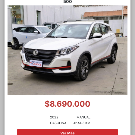
500
$8.690.000
2022
MANUAL
GASOLINA
32.503 KM
Ver Más