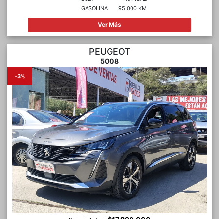
GASOLINA
95.000 KM
Ver Más
PEUGEOT
5008
-3%