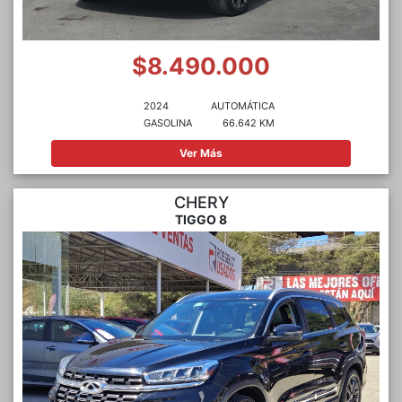
$8.490.000
2024
AUTOMÁTICA
GASOLINA
66.642 KM
Ver Más
CHERY
TIGGO 8