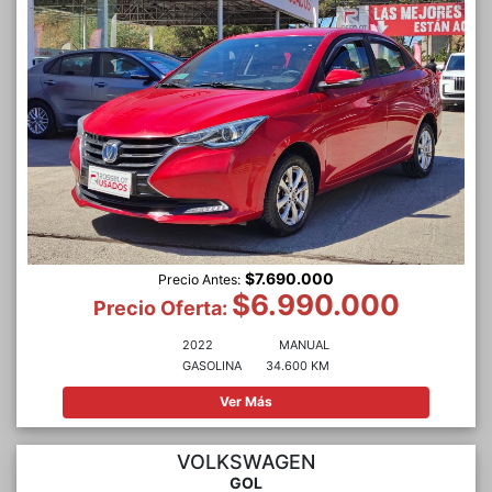
$7.690.000
Precio Antes:
$6.990.000
Precio Oferta:
2022
MANUAL
GASOLINA
34.600 KM
Ver Más
VOLKSWAGEN
GOL