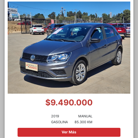
$9.490.000
2019
MANUAL
GASOLINA
85.300 KM
Ver Más