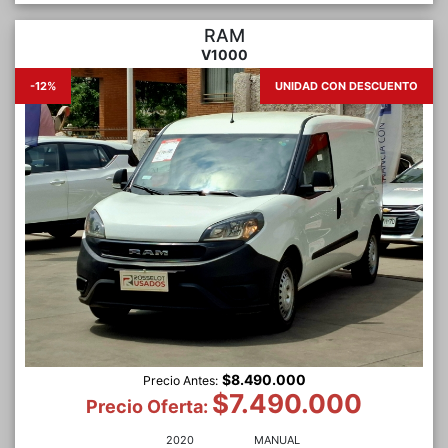
RAM
V1000
-12%
UNIDAD CON DESCUENTO
$8.490.000
Precio Antes:
$7.490.000
Precio Oferta:
2020
MANUAL