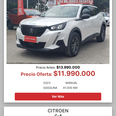
$13.990.000
Precio Antes:
$11.990.000
Precio Oferta:
2023
MANUAL
GASOLINA
41.000 KM
Ver Más
CITROEN
C-4