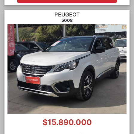
PEUGEOT
5008
$15.890.000