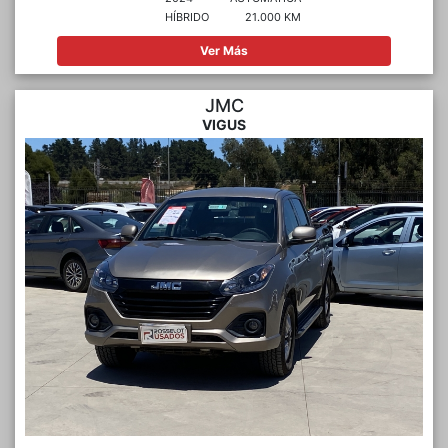
HÍBRIDO
21.000 KM
Ver Más
JMC
VIGUS