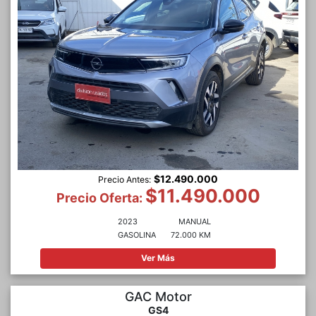
$12.490.000
Precio Antes:
$11.490.000
Precio Oferta:
2023
MANUAL
GASOLINA
72.000 KM
Ver Más
GAC Motor
GS4