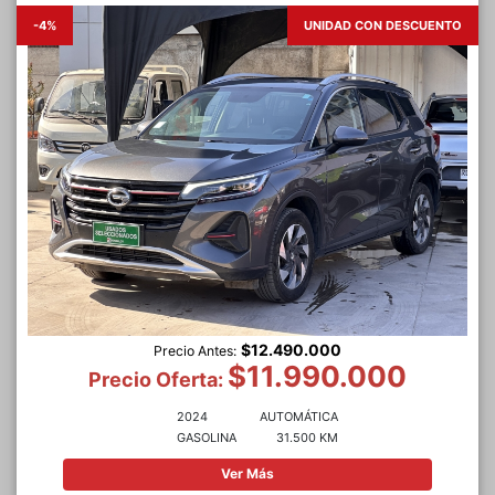
-4%
UNIDAD CON DESCUENTO
$12.490.000
Precio Antes:
$11.990.000
Precio Oferta:
2024
AUTOMÁTICA
GASOLINA
31.500 KM
Ver Más