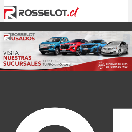
Previous
Nex