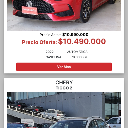
$10.990.000
Precio Antes:
$10.490.000
Precio Oferta:
2022
AUTOMÁTICA
GASOLINA
76.000 KM
Ver Más
CHERY
TIGGO 2