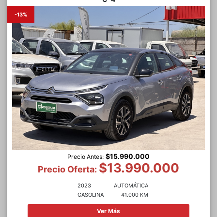
-13%
$15.990.000
Precio Antes:
$13.990.000
Precio Oferta:
2023
AUTOMÁTICA
GASOLINA
41.000 KM
Ver Más