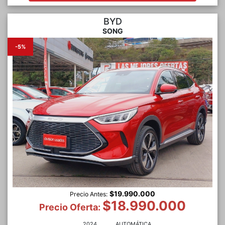
BYD
SONG
-5%
$19.990.000
Precio Antes:
$18.990.000
Precio Oferta:
2024
AUTOMÁTICA