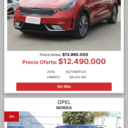
$13.990.000
Precio Antes:
$12.490.000
Precio Oferta:
2018
AUTOMÁTICA
HÍBRIDO
88.000 KM
Ver Más
OPEL
MOKKA
-8%