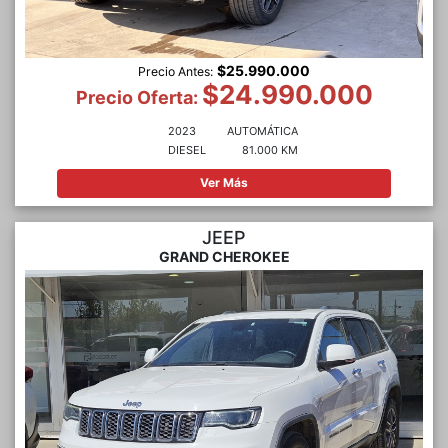
$25.990.000
Precio Antes:
$24.990.000
Precio Oferta:
2023
AUTOMÁTICA
DIESEL
81.000 KM
Ver Más
JEEP
GRAND CHEROKEE