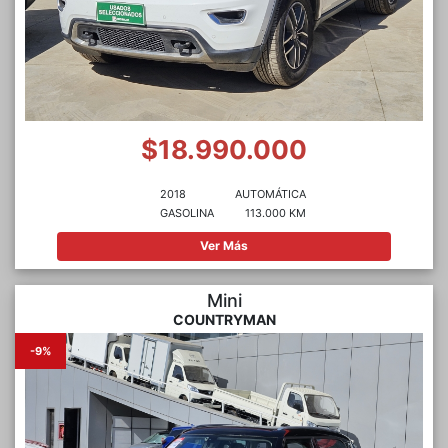
$18.990.000
2018
AUTOMÁTICA
GASOLINA
113.000 KM
Ver Más
Mini
COUNTRYMAN
-9%