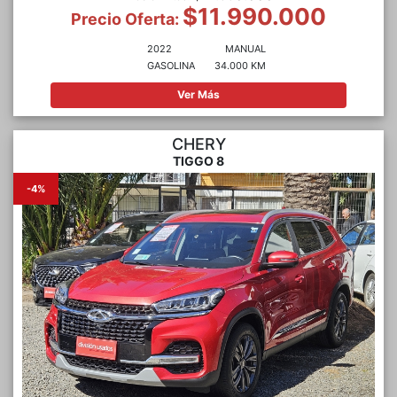
$11.990.000
Precio Oferta:
2022
MANUAL
GASOLINA
34.000 KM
Ver Más
CHERY
TIGGO 8
-4%