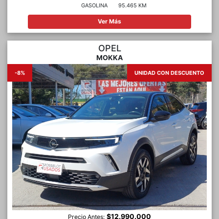
GASOLINA
95.465 KM
Ver Más
OPEL
MOKKA
-8%
UNIDAD CON DESCUENTO
$12.990.000
Precio Antes: