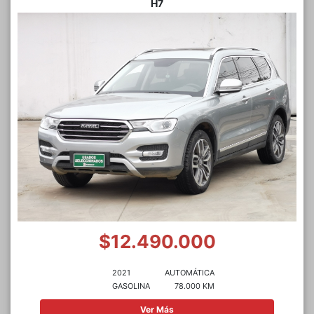
H7
$12.490.000
2021
AUTOMÁTICA
GASOLINA
78.000 KM
Ver Más