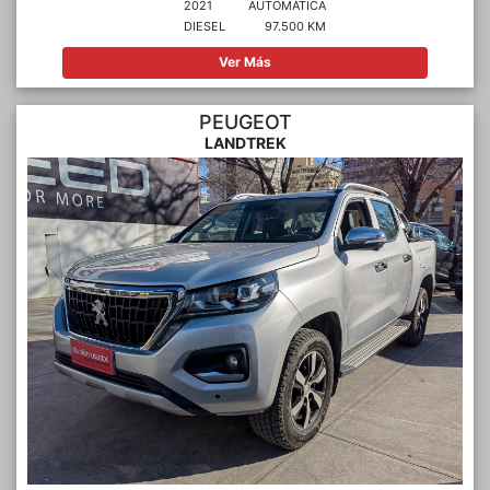
2021
AUTOMÁTICA
DIESEL
97.500 KM
Ver Más
PEUGEOT
LANDTREK